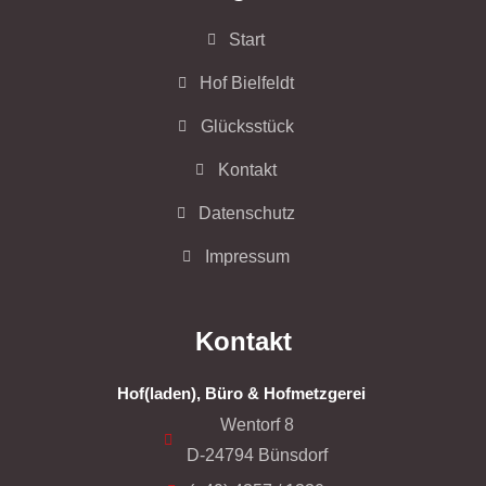
Start
Hof Bielfeldt
Glücksstück
Kontakt
Datenschutz
Impressum
Kontakt
Hof(laden), Büro & Hofmetzgerei
Wentorf 8
D-24794 Bünsdorf